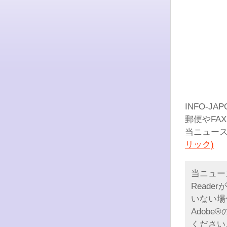
INFO-JA
郵便やFA
当ニュー
リック)
当ニュー
Read
いない場合
Adobe
ください